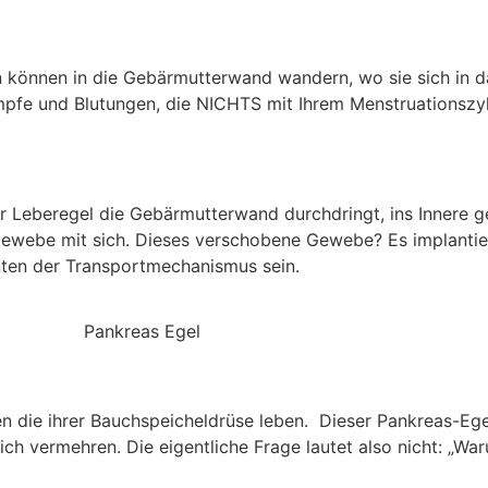
ten können in die Gebärmutterwand wandern, wo sie sich in
pfe und Blutungen, die NICHTS mit Ihrem Menstruationszyk
 Leberegel die Gebärmutterwand durchdringt, ins Innere g
mgewebe mit sich. Dieses verschobene Gewebe? Es implantie
nten der Transportmechanismus sein.
n die ihrer Bauchspeicheldrüse leben.
Dieser Pankreas-Ege
h vermehren. Die eigentliche Frage lautet also nicht: „War