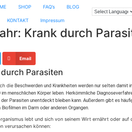
ME
SHOP
FAQ’s
BLOG
KONTAKT
Impressum
hr: Krank durch Parasi
Email
 durch Parasiten
ch die
Beschwerden und Krankheiten werden nur selten damit 
0 im menschlichen Körper leben. Herkömmliche Diagnoseverfahre
der Parasiten unentdeckt bleiben kann. Außerdem gibt es häufig
n Biofilmen im Darm oder anderen Organgen.
sorganismus lebt und sich von seinem Wirt ernährt oder auf 
en verursachen können: