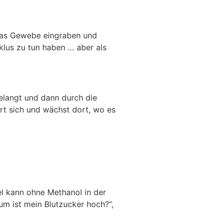
 das Gewebe eingraben und
lus zu tun haben … aber als
elangt und dann durch die
rt sich und wächst dort, wo es
l kann ohne Methanol in der
um ist mein Blutzucker hoch?“,