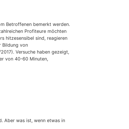
vom Betroffenen bemerkt werden.
 zahlreichen Profiteure möchten
s hitzesensibel sind, reagieren
r Bildung von
2017). Versuche haben gezeigt,
er von 40-60 Minuten,
. Aber was ist, wenn etwas in