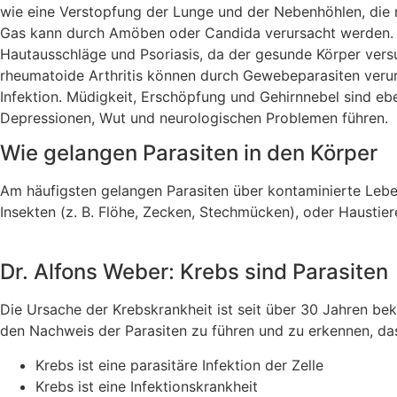
wie eine Verstopfung der Lunge und der Nebenhöhlen, die
Gas kann durch Amöben oder Candida verursacht werden. D
Hautausschläge und Psoriasis, da der gesunde Körper vers
rheumatoide Arthritis können durch Gewebeparasiten verurs
Infektion. Müdigkeit, Erschöpfung und Gehirnnebel sind e
Depressionen, Wut und neurologischen Problemen führen.
Wie gelangen Parasiten in den Körper
Am häufigsten gelangen Parasiten über kontaminierte Lebe
Insekten (z. B. Flöhe, Zecken, Stechmücken), oder Haustie
Dr. Alfons Weber: Krebs sind Parasiten
Die Ursache der Krebskrankheit ist seit über 30 Jahren bek
den Nachweis der Parasiten zu führen und zu erkennen, das
Krebs ist eine parasitäre Infektion der Zelle
Krebs ist eine Infektionskrankheit