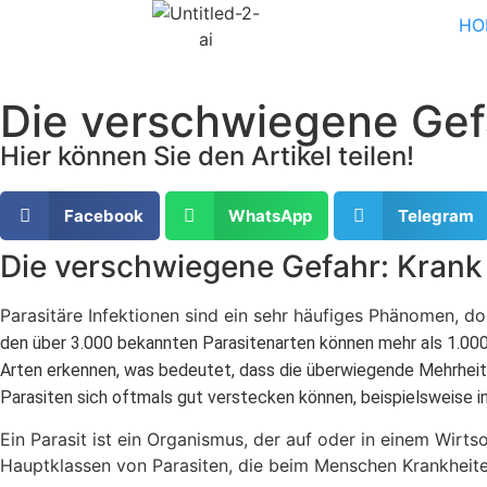
HO
Die verschwiegene Gefa
Hier können Sie den Artikel teilen!
Facebook
WhatsApp
Telegram
Die verschwiegene Gefahr: Krank
Parasitäre Infektionen sind ein sehr häufiges Phänomen, do
den über 3.000 bekannten Parasitenarten können mehr als 1.00
Arten erkennen, was bedeutet, dass die überwiegende Mehrheit 
Parasiten sich oftmals gut verstecken können, beispielsweise i
Ein Parasit ist ein Organismus, der auf oder in einem Wirt
Hauptklassen von Parasiten, die beim Menschen Krankheit