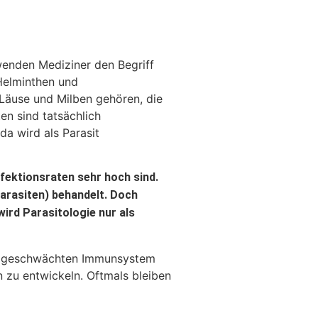
rwenden Mediziner den Begriff
Helminthen und
Läuse und Milben gehören, die
en sind tatsächlich
a wird als Parasit
nfektionsraten sehr hoch sind.
arasiten) behandelt. Doch
ird Parasitologie nur als
mit geschwächten Immunsystem
zu entwickeln. Oftmals bleiben