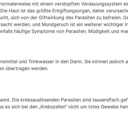
 normalerweise mit einem verstopften Verdauungssystem ei
ie Haut ist das größte Entgiftungsorgan, daher verursac
ucht, sich von der Giftwirkung des Parasiten zu befreien.
acht werden, und Mundgeruch ist ein weiterer wichtiger Ind
benfalls häufige Symptome von Parasiten. Müdigkeit und m
nsmittel und Trinkwasser in den Darm. Sie können jedoch a
ren übertragen werden.
annt. Die krebsauslösenden Parasiten sind tausendfach gefi
s es sich bei den „Krebszellen“ nicht um totes Gewebe han