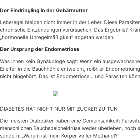
Der Eindringling in der Gebärmutter
Leberegel bleiben nicht immer in der Leber. Diese Parasi
chronische Entzündungen verursachen. Das Ergebnis? Kräm
„hormonelle Unregelmäßigkeit“ abgetan werden.
Der Ursprung der Endometriose
Was Ihnen kein Gynäkologe sagt: Wenn ein ausgewachsener
Eileiter in die Bauchhöhle entweicht, reißt er Endometriu
nicht hingehört. Das ist Endometriose… und Parasiten kön
DIABETES HAT NICHT NUR MIT ZUCKER ZU TUN
Die meisten Diabetiker haben eine Gemeinsamkeit: Parasite
menschlichen Bauchspeicheldrüse weder überleben, noch sic
sondern: „Warum ist mein Körper voller Methanol?“