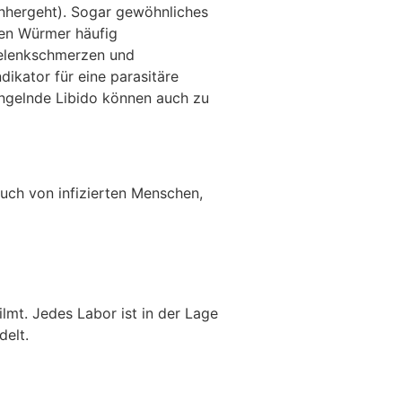
nhergeht). Sogar gewöhnliches
hen Würmer häufig
 Gelenkschmerzen und
ikator für eine parasitäre
angelnde Libido können auch zu
uch von infizierten Menschen,
lmt. Jedes Labor ist in der Lage
delt.