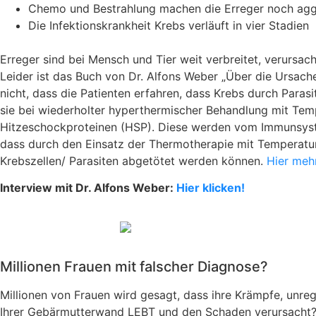
Chemo und Bestrahlung machen die Erreger noch agg
Die Infektionskrankheit Krebs verläuft in vier Stadien
Erreger sind bei Mensch und Tier weit verbreitet, verursa
Leider ist das Buch von Dr. Alfons Weber „Über die Ursache
nicht, dass die Patienten erfahren, dass Krebs durch Paras
sie bei wiederholter hyperthermischer Behandlung mit Te
Hitzeschockproteinen (HSP). Diese werden vom Immunsyst
dass durch den Einsatz der Thermotherapie mit Temperatur
Krebszellen/ Parasiten abgetötet werden können.
Hier meh
Interview mit Dr. Alfons Weber:
Hier klicken!
Millionen Frauen mit falscher Diagnose?
Millionen von Frauen wird gesagt, dass ihre Krämpfe, unr
Ihrer Gebärmutterwand LEBT und den Schaden verursacht