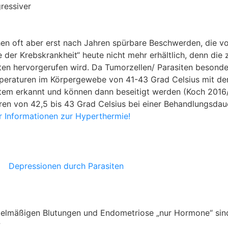
ressiver
chen oft aber erst nach Jahren spürbare Beschwerden, die 
 der Krebskrankheit“ heute nicht mehr erhältlich, denn die
iten hervorgerufen wird. Da Tumorzellen/ Parasiten besonder
mperaturen im Körpergewebe von 41-43 Grad Celsius mit de
em erkannt und können dann beseitigt werden (Koch 2016/
en von 42,5 bis 43 Grad Celsius bei einer Behandlungsdau
r Informationen zur Hyperthermie!
egelmäßigen Blutungen und Endometriose „nur Hormone“ sind
?