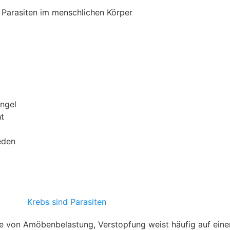
ngel
t
eden
 von Amöbenbelastung, Verstopfung weist häufig auf eine