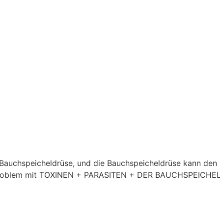
e Bauchspeicheldrüse, und die Bauchspeicheldrüse kann den B
 Problem mit TOXINEN + PARASITEN + DER BAUCHSPEICHEL