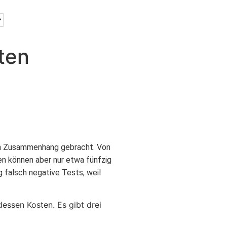
ten
in Zusammenhang gebracht. Von
n können aber nur etwa fünfzig
 falsch negative Tests, weil
dessen Kosten. Es gibt drei