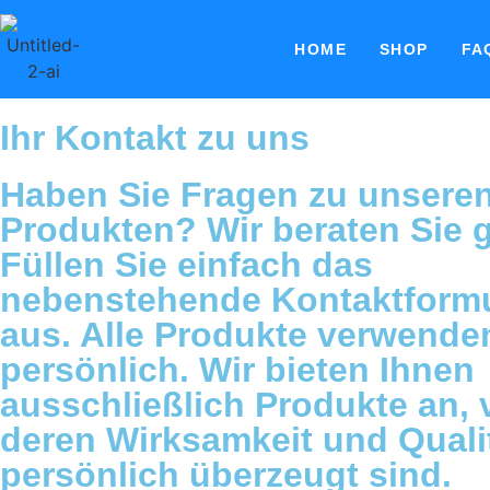
HOME
SHOP
FA
Ihr Kontakt zu uns
Haben Sie Fragen zu unsere
Produkten? Wir beraten Sie 
Füllen Sie einfach das
nebenstehende Kontaktformu
aus. Alle Produkte verwende
persönlich. Wir bieten Ihnen
ausschließlich Produkte an, 
deren Wirksamkeit und Qualit
persönlich überzeugt sind.