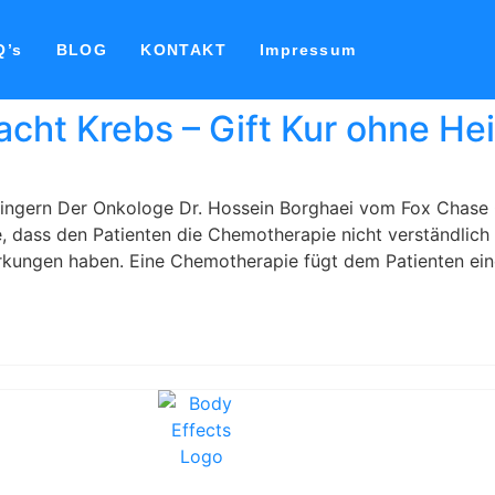
Q’s
BLOG
KONTAKT
Impressum
cht Krebs – Gift Kur ohne He
ngern Der Onkologe Dr. Hossein Borghaei vom Fox Chase 
, dass den Patienten die Chemotherapie nicht verständlich e
rkungen haben. Eine Chemotherapie fügt dem Patienten ein