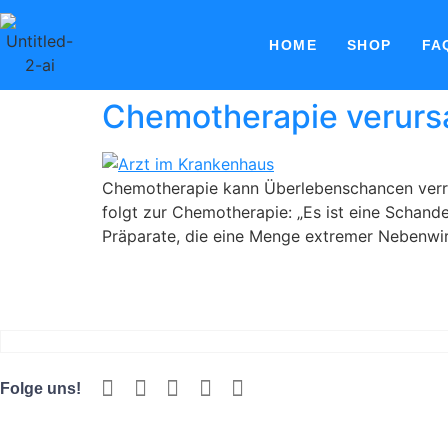
HOME
SHOP
FA
Chemotherapie verursa
Chemotherapie kann Überlebenschancen verri
folgt zur Chemotherapie: „Es ist eine Schande
Präparate, die eine Menge extremer Nebenwi
Folge uns!