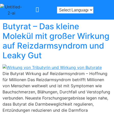
Butyrat – Das kleine
Molekül mit großer Wirkung
auf Reizdarmsyndrom und
Leaky Gut
Die Butyrat Wirkung auf Reizdarmsyndrom – Hoffnung
für Millionen Das Reizdarmsyndrom betrifft Millionen
von Menschen weltweit und ist mit Symptomen wie
Bauchschmerzen, Blähungen, Durchfall und Verstopfung
verbunden. Neueste Forschungsergebnisse legen nahe,
dass Butyrat die Darmbeweglichkeit regulieren,
Entzündungen reduzieren und die Darmflora